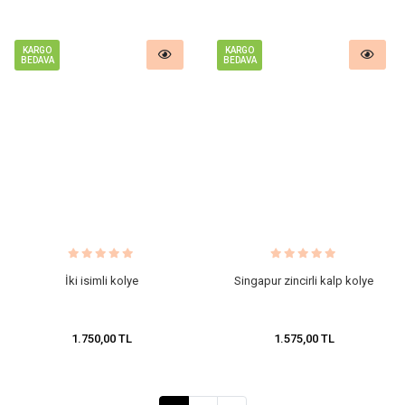
KARGO
KARGO
BEDAVA
BEDAVA
İki isimli kolye
Singapur zincirli kalp kolye
1.750,00 TL
1.575,00 TL