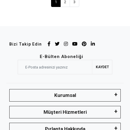
1
2
3
Bizi Takip Edin
E-Bülten Aboneliği
KAYDET
Kurumsal
Müşteri Hizmetleri
Pırlanta Hakkında