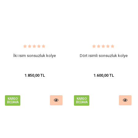
İki isim sonsuzluk kolye
Dört isimli sonsuzluk kolye
1.850,00 TL
1.600,00 TL
KARGO
KARGO
BEDAVA
BEDAVA