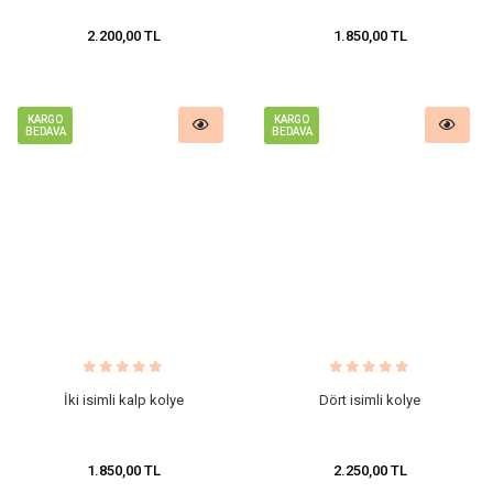
2.200,00 TL
1.850,00 TL
KARGO
KARGO
BEDAVA
BEDAVA
İki isimli kalp kolye
Dört isimli kolye
1.850,00 TL
2.250,00 TL