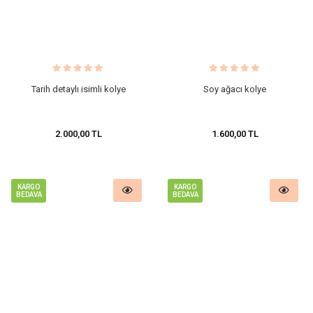
Tarih detaylı isimli kolye
Soy ağacı kolye
2.000,00 TL
1.600,00 TL
KARGO
KARGO
BEDAVA
BEDAVA