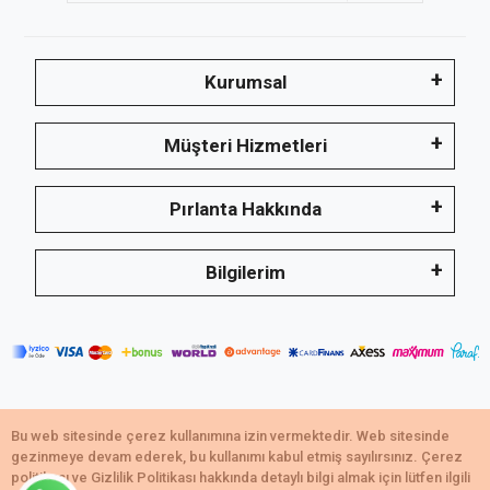
Kurumsal
Müşteri Hizmetleri
Pırlanta Hakkında
Bilgilerim
Bu web sitesinde çerez kullanımına izin vermektedir. Web sitesinde
Copyright © 2021,Emerald Takı tescilli markadır.
gezinmeye devam ederek, bu kullanımı kabul etmiş sayılırsınız. Çerez
Tüm bilgileriniz 256bit SSL Sertifikası ile korunmaktadır.
politikası ve Gizlilik Politikası hakkında detaylı bilgi almak için lütfen ilgili