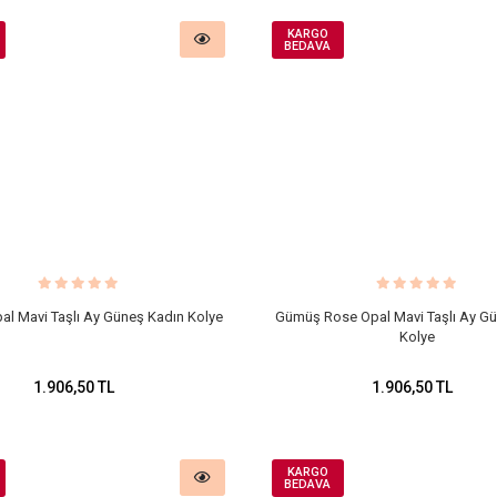
KARGO
BEDAVA
l Mavi Taşlı Ay Güneş Kadın Kolye
Gümüş Rose Opal Mavi Taşlı Ay G
Kolye
1.906,50 TL
1.906,50 TL
KARGO
BEDAVA