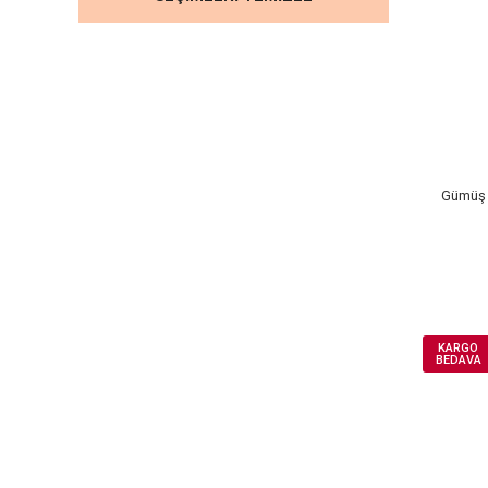
Gümüş 
KARGO
BEDAVA