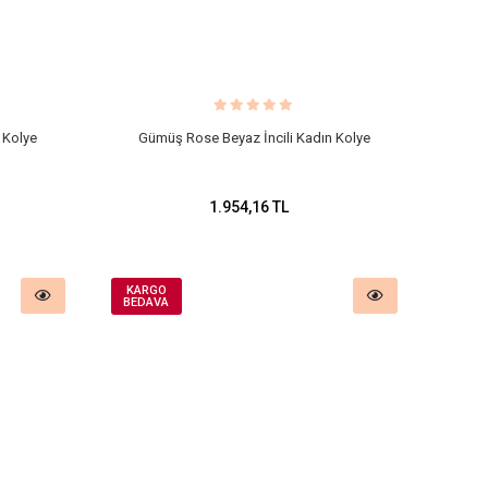
 Kolye
Gümüş Rose Beyaz İncili Kadın Kolye
1.954,16 TL
KARGO
BEDAVA