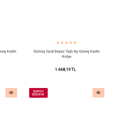
üneş Kadın
Gümüş Opal Beyaz Taşlı Ay Güneş Kadın
Kolye
1.668,19 TL
KARGO
BEDAVA