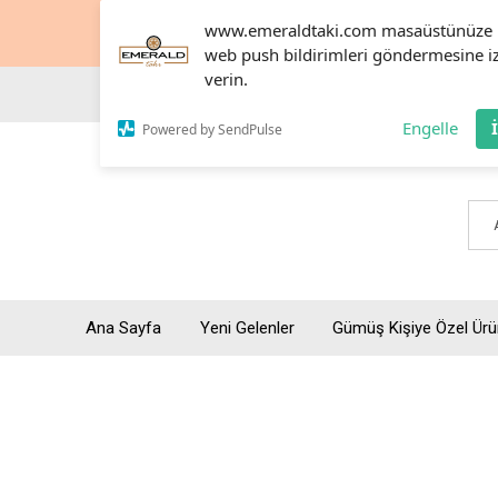
www.emeraldtaki.com masaüstünüze
web push bildirimleri göndermesine i
verin.
Engelle
Powered by SendPulse
Ana Sayfa
Yeni Gelenler
Gümüş Kişiye Özel Ürü