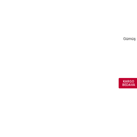
Gümüş O
KARGO
BEDAVA