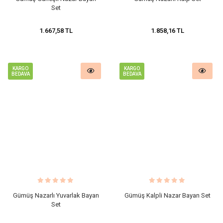
Set
1.667,58 TL
1.858,16 TL
KARGO
KARGO
BEDAVA
BEDAVA
Gümüş Nazarlı Yuvarlak Bayan
Gümüş Kalpli Nazar Bayan Set
Set