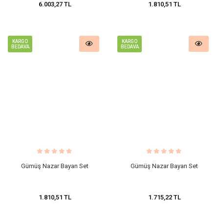
6.003,27 TL
1.810,51 TL
KARGO
KARGO
BEDAVA
BEDAVA
Gümüş Nazar Bayan Set
Gümüş Nazar Bayan Set
1.810,51 TL
1.715,22 TL