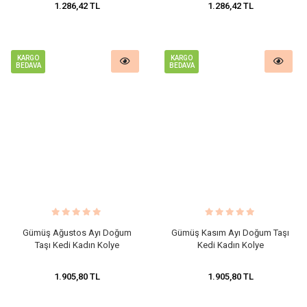
1.286,42 TL
1.286,42 TL
KARGO
KARGO
BEDAVA
BEDAVA
Gümüş Ağustos Ayı Doğum
Gümüş Kasım Ayı Doğum Taşı
Taşı Kedi Kadın Kolye
Kedi Kadın Kolye
1.905,80 TL
1.905,80 TL