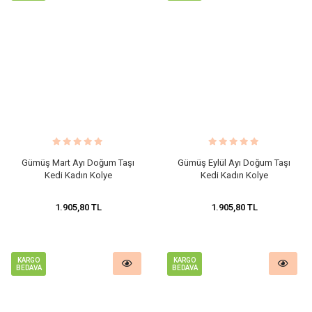
Gümüş Mart Ayı Doğum Taşı
Gümüş Eylül Ayı Doğum Taşı
Kedi Kadın Kolye
Kedi Kadın Kolye
1.905,80 TL
1.905,80 TL
KARGO
KARGO
BEDAVA
BEDAVA