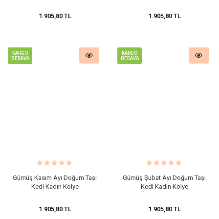
1.905,80 TL
1.905,80 TL
KARGO
KARGO
BEDAVA
BEDAVA
Gümüş Kasım Ayı Doğum Taşı
Gümüş Şubat Ayı Doğum Taşı
Kedi Kadın Kolye
Kedi Kadın Kolye
1.905,80 TL
1.905,80 TL