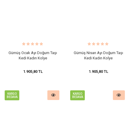
Gümüş Ocak Ayı Doğum Taşı
Gümüş Nisan Ayı Doğum Taşı
Kedi Kadın Kolye
Kedi Kadın Kolye
1.905,80 TL
1.905,80 TL
KARGO
KARGO
BEDAVA
BEDAVA