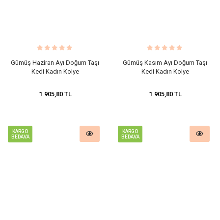
Gümüş Haziran Ayı Doğum Taşı
Gümüş Kasım Ayı Doğum Taşı
Kedi Kadın Kolye
Kedi Kadın Kolye
1.905,80 TL
1.905,80 TL
KARGO
KARGO
BEDAVA
BEDAVA