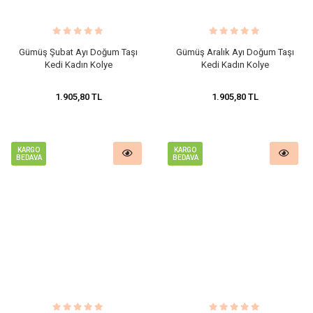
Gümüş Şubat Ayı Doğum Taşı
Gümüş Aralık Ayı Doğum Taşı
Kedi Kadın Kolye
Kedi Kadın Kolye
1.905,80 TL
1.905,80 TL
KARGO
KARGO
BEDAVA
BEDAVA