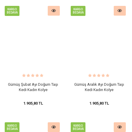
KARGO
KARGO
BEDAVA
BEDAVA
Gümüş Şubat Ayı Doğum Taşı
Gümüş Aralık Ayı Doğum Taşı
Kedi Kadın Kolye
Kedi Kadın Kolye
1.905,80 TL
1.905,80 TL
KARGO
KARGO
BEDAVA
BEDAVA