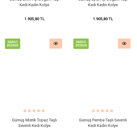
Kedi Kadın Kolye
Kedi Kadın Kolye
1.905,80 TL
1.905,80 TL
KARGO
KARGO
BEDAVA
BEDAVA
Gümüş Mistik Topaz Taşlı
Gümüş Pembe Taşlı Sevimli
Sevimli Kedi Kolye
Kedi Kadın Kolye