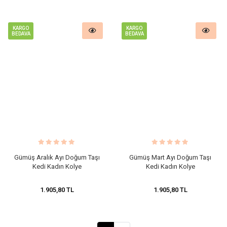
KARGO
KARGO
BEDAVA
BEDAVA
Gümüş Aralık Ayı Doğum Taşı
Gümüş Mart Ayı Doğum Taşı
Kedi Kadın Kolye
Kedi Kadın Kolye
1.905,80 TL
1.905,80 TL