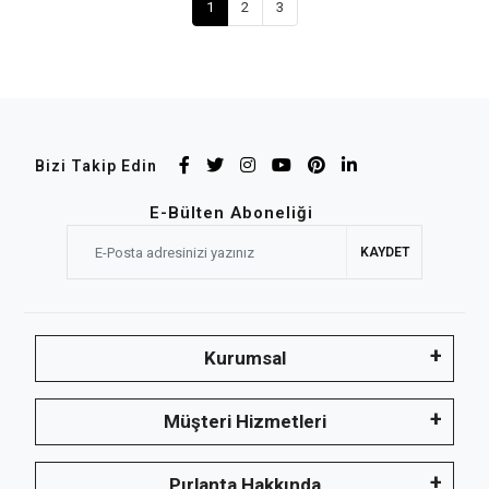
1
2
3
Bizi Takip Edin
E-Bülten Aboneliği
KAYDET
Kurumsal
Müşteri Hizmetleri
Pırlanta Hakkında