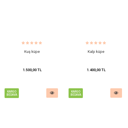
Kuş küpe
Kalp küpe
1.500,00 TL
1.400,00 TL
KARGO
KARGO
BEDAVA
BEDAVA