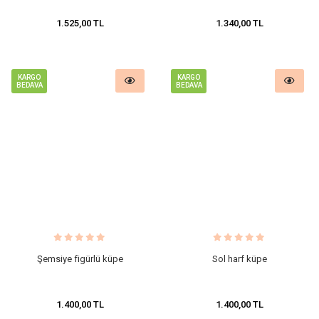
1.525,00 TL
1.340,00 TL
KARGO
KARGO
BEDAVA
BEDAVA
Şemsiye figürlü küpe
Sol harf küpe
1.400,00 TL
1.400,00 TL