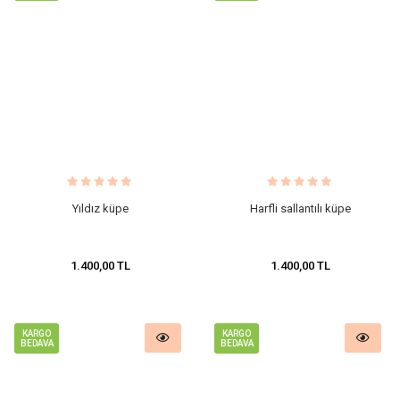
Yıldız küpe
Harfli sallantılı küpe
1.400,00 TL
1.400,00 TL
KARGO
KARGO
BEDAVA
BEDAVA