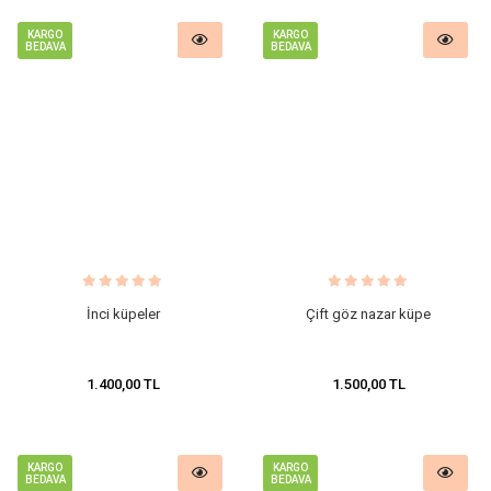
KARGO
KARGO
BEDAVA
BEDAVA
İnci küpeler
Çift göz nazar küpe
1.400,00 TL
1.500,00 TL
KARGO
KARGO
BEDAVA
BEDAVA