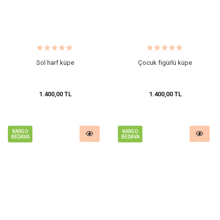
Sol harf küpe
Çocuk figürlü küpe
1.400,00 TL
1.400,00 TL
KARGO
KARGO
BEDAVA
BEDAVA