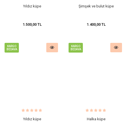
Yıldız küpe
Şimşek ve bulut küpe
1.500,00 TL
1.400,00 TL
KARGO
KARGO
BEDAVA
BEDAVA
Yıldız küpe
Halka küpe