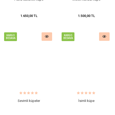
1.650,00 TL
1.500,00 TL
KARGO
KARGO
BEDAVA
BEDAVA
Sevimli küpeler
İsimli küpe