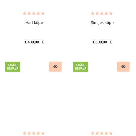
Harf küpe
Şimşek küpe
1.400,00 TL
1.500,00 TL
KARGO
KARGO
BEDAVA
BEDAVA