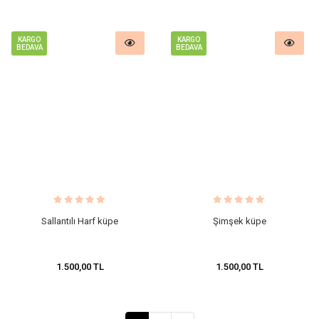
KARGO
KARGO
BEDAVA
BEDAVA
Sallantılı Harf küpe
Şimşek küpe
1.500,00 TL
1.500,00 TL