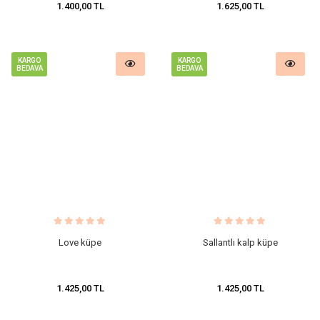
1.400,00 TL
1.625,00 TL
KARGO
KARGO
BEDAVA
BEDAVA
Love küpe
Sallantlı kalp küpe
1.425,00 TL
1.425,00 TL