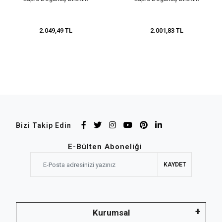
2.049,49 TL
2.001,83 TL
Bizi Takip Edin
E-Bülten Aboneliği
KAYDET
Kurumsal