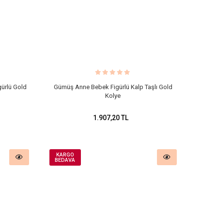
gürlü Gold
Gümüş Anne Bebek Figürlü Kalp Taşlı Gold
Kolye
1.907,20 TL
KARGO
BEDAVA