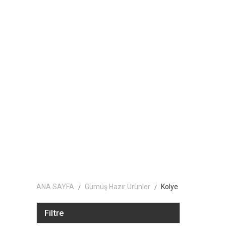
ANA SAYFA
Gümüş Hazır Ürünler
Kolye
Filtre