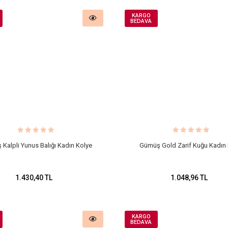
KARGO
BEDAVA
Kalpli Yunus Balığı Kadın Kolye
Gümüş Gold Zarif Kuğu Kadın 
1.430,40 TL
1.048,96 TL
KARGO
BEDAVA