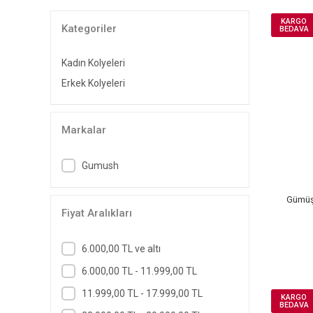
KARGO
Kategoriler
BEDAVA
Kadın Kolyeleri
Erkek Kolyeleri
Markalar
Gumush
Gümüş 
Fiyat Aralıkları
6.000,00 TL ve altı
6.000,00 TL - 11.999,00 TL
11.999,00 TL - 17.999,00 TL
KARGO
BEDAVA