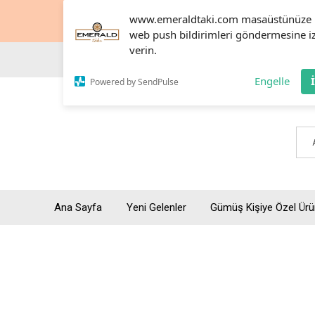
www.emeraldtaki.com masaüstünüze
web push bildirimleri göndermesine i
verin.
Engelle
Powered by SendPulse
Ana Sayfa
Yeni Gelenler
Gümüş Kişiye Özel Ürü