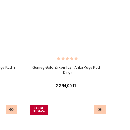
uşu Kadın
Gümüş Gold Zirkon Taşlı Anka Kuşu Kadın
Kolye
2.384,00 TL
KARGO
BEDAVA