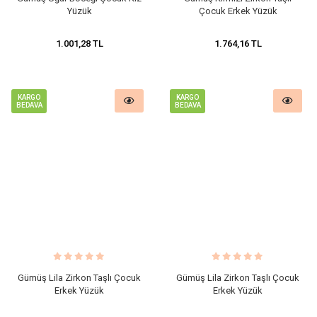
Yüzük
Çocuk Erkek Yüzük
1.001,28 TL
1.764,16 TL
KARGO
KARGO
BEDAVA
BEDAVA
Gümüş Lila Zirkon Taşlı Çocuk
Gümüş Lila Zirkon Taşlı Çocuk
Erkek Yüzük
Erkek Yüzük