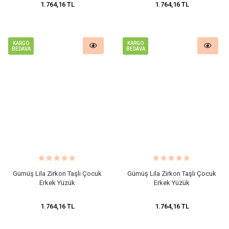
1.764,16 TL
1.764,16 TL
KARGO
KARGO
BEDAVA
BEDAVA
Gümüş Lila Zirkon Taşlı Çocuk
Gümüş Lila Zirkon Taşlı Çocuk
Erkek Yüzük
Erkek Yüzük
1.764,16 TL
1.764,16 TL