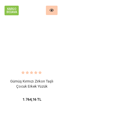
KARGO
BEDAVA
Gümüş Kırmızı Zirkon Taşlı
Çocuk Erkek Yüzük
1.764,16 TL