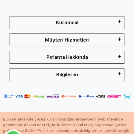
Kurumsal
Müşteri Hizmetleri
Pırlanta Hakkında
Bilgilerim
Bu web sitesinde çerez kullanımına izin vermektedir. Web sitesinde
Copyright © 2021,Emerald Takı tescilli markadır.
gezinmeye devam ederek, bu kullanımı kabul etmiş sayılırsınız. Çerez
Tüm bilgileriniz 256bit SSL Sertifikası ile korunmaktadır.
politikası ve Gizlilik Politikası hakkında detaylı bilgi almak için lütfen ilgili