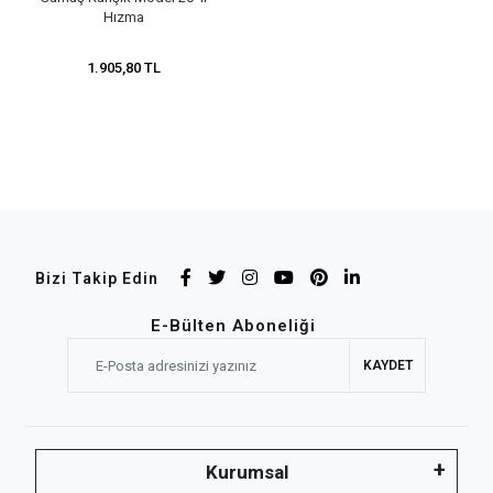
Hızma
1.905,80 TL
Bizi Takip Edin
E-Bülten Aboneliği
KAYDET
Kurumsal