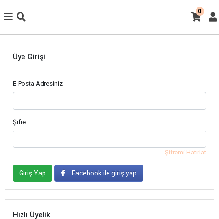
0
Üye Girişi
E-Posta Adresiniz
Şifre
Şifremi Hatırlat
Giriş Yap
Facebook ile giriş yap
Hızlı Üyelik