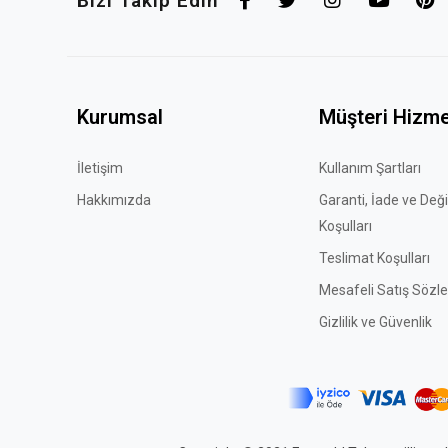
Bizi Takip Edin
Kurumsal
Müşteri Hizme
İletişim
Kullanım Şartları
Hakkımızda
Garanti, İade ve Değ
Koşulları
Teslimat Koşulları
Mesafeli Satış Sözl
Gizlilik ve Güvenlik