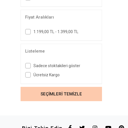
Fiyat Aralıkları
1.199,00 TL - 1.399,00 TL
Listeleme
Sadece stoktakileri göster
Ücretsiz Kargo
SEÇİMLERİ TEMİZLE