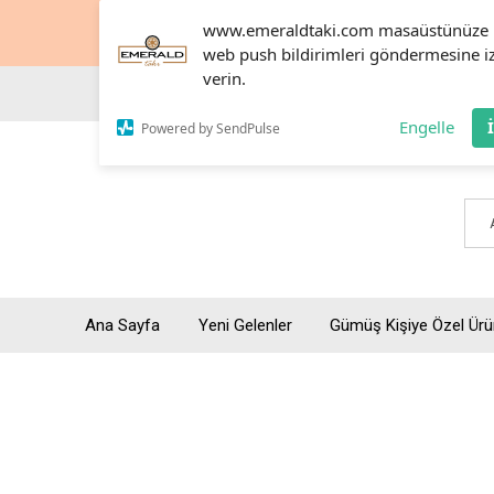
www.emeraldtaki.com masaüstünüze
web push bildirimleri göndermesine i
verin.
Engelle
Powered by SendPulse
Ana Sayfa
Yeni Gelenler
Gümüş Kişiye Özel Ürü