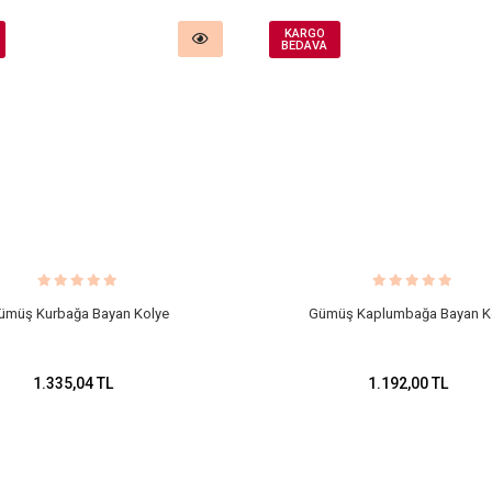
KARGO
BEDAVA
ümüş Kurbağa Bayan Kolye
Gümüş Kaplumbağa Bayan K
1.335,04 TL
1.192,00 TL