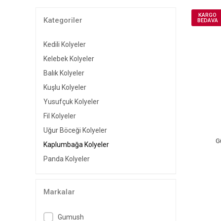
KARGO
Kategoriler
BEDAVA
Kedili Kolyeler
Kelebek Kolyeler
Balık Kolyeler
Kuşlu Kolyeler
Yusufçuk Kolyeler
Fil Kolyeler
Uğur Böceği Kolyeler
G
Kaplumbağa Kolyeler
Panda Kolyeler
Markalar
Gumush