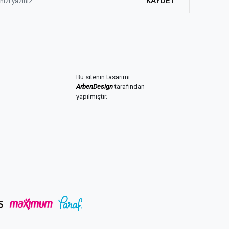
KAYDET
Bu sitenin tasarımı
ArbenDesign
tarafından
yapılmıştır.