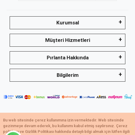
Kurumsal
Müşteri Hizmetleri
Pırlanta Hakkında
Bilgilerim
Bu web sitesinde çerez kullanımına izin vermektedir. Web sitesinde
Copyright © 2021,Emerald Takı tescilli markadır.
gezinmeye devam ederek, bu kullanımı kabul etmiş sayılırsınız. Çerez
Tüm bilgileriniz 256bit SSL Sertifikası ile korunmaktadır.
politikası ve Gizlilik Politikası hakkında detaylı bilgi almak için lütfen ilgili