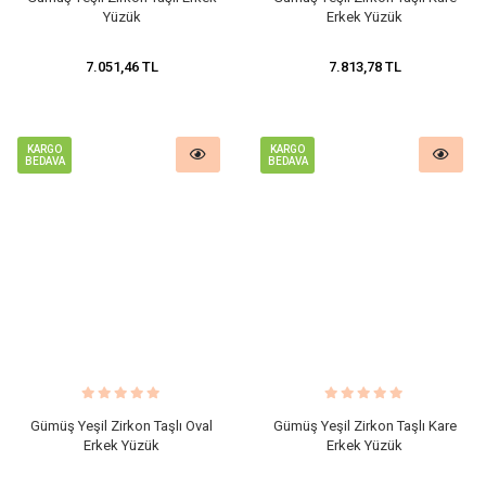
Yüzük
Erkek Yüzük
7.051,46 TL
7.813,78 TL
KARGO
KARGO
BEDAVA
BEDAVA
Gümüş Yeşil Zirkon Taşlı Oval
Gümüş Yeşil Zirkon Taşlı Kare
Erkek Yüzük
Erkek Yüzük