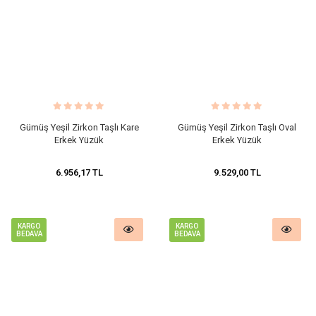
Gümüş Yeşil Zirkon Taşlı Kare
Gümüş Yeşil Zirkon Taşlı Oval
Erkek Yüzük
Erkek Yüzük
6.956,17 TL
9.529,00 TL
KARGO
KARGO
BEDAVA
BEDAVA