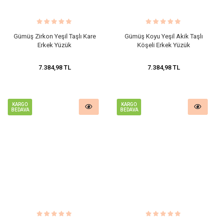
Gümüş Zirkon Yeşil Taşlı Kare
​Gümüş Koyu Yeşil Akik Taşlı
Erkek Yüzük
Köşeli Erkek Yüzük
7.384,98 TL
7.384,98 TL
KARGO
KARGO
BEDAVA
BEDAVA