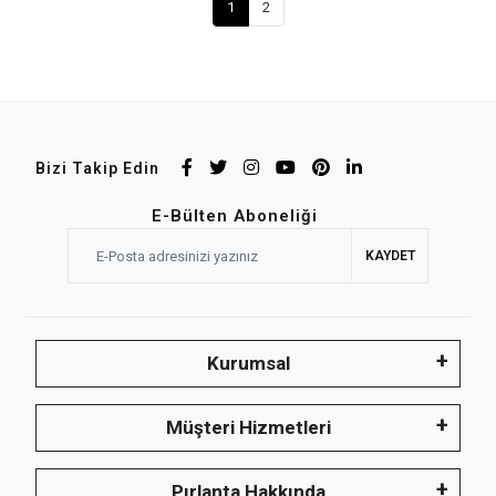
1
2
Bizi Takip Edin
E-Bülten Aboneliği
KAYDET
Kurumsal
Müşteri Hizmetleri
Pırlanta Hakkında