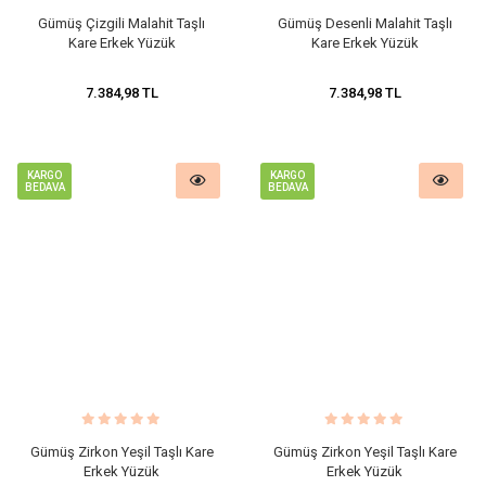
Gümüş Çizgili Malahit Taşlı
Gümüş Desenli Malahit Taşlı
Kare Erkek Yüzük
Kare Erkek Yüzük
7.384,98 TL
7.384,98 TL
KARGO
KARGO
BEDAVA
BEDAVA
Gümüş Zirkon Yeşil Taşlı Kare
Gümüş Zirkon Yeşil Taşlı Kare
Erkek Yüzük
Erkek Yüzük