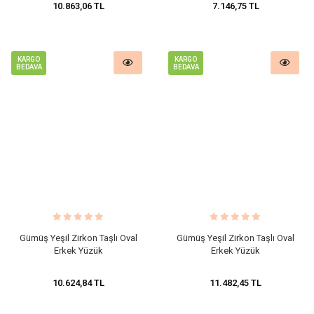
10.863,06 TL
7.146,75 TL
KARGO
KARGO
BEDAVA
BEDAVA
Gümüş Yeşil Zirkon Taşlı Oval
Gümüş Yeşil Zirkon Taşlı Oval
Erkek Yüzük
Erkek Yüzük
10.624,84 TL
11.482,45 TL