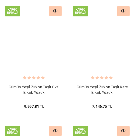
KARGO
KARGO
BEDAVA
BEDAVA
Gümüş Yeşil Zirkon Taşlı Oval
Gümüş Yeşil Zirkon Taşlı Kare
Erkek Yüzük
Erkek Yüzük
9.957,81 TL
7.146,75 TL
KARGO
KARGO
BEDAVA
BEDAVA