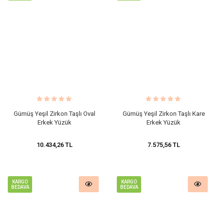
Gümüş Yeşil Zirkon Taşlı Oval
Gümüş Yeşil Zirkon Taşlı Kare
Erkek Yüzük
Erkek Yüzük
10.434,26 TL
7.575,56 TL
KARGO
KARGO
BEDAVA
BEDAVA