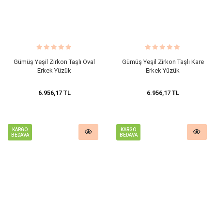
Gümüş Yeşil Zirkon Taşlı Oval
Gümüş Yeşil Zirkon Taşlı Kare
Erkek Yüzük
Erkek Yüzük
6.956,17 TL
6.956,17 TL
KARGO
KARGO
BEDAVA
BEDAVA