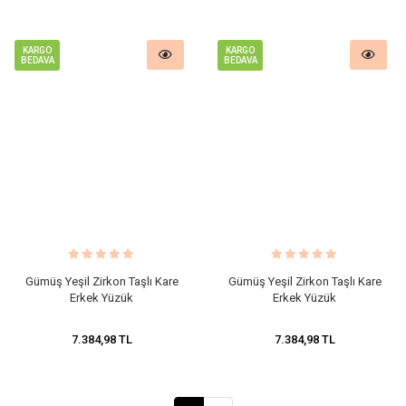
KARGO
KARGO
BEDAVA
BEDAVA
​Gümüş Yeşil Zirkon Taşlı Kare
​Gümüş Yeşil Zirkon Taşlı Kare
Erkek Yüzük
Erkek Yüzük
7.384,98 TL
7.384,98 TL