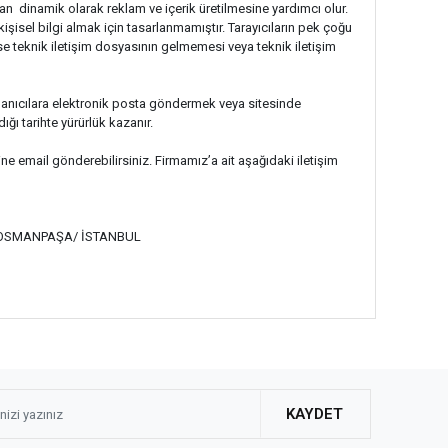
ından dinamik olarak reklam ve içerik üretilmesine yardımcı olur.
şisel bilgi almak için tasarlanmamıştır. Tarayıcıların pek çoğu
rse teknik iletişim dosyasının gelmemesi veya teknik iletişim
ullanıcılara elektronik posta göndermek veya sitesinde
dığı tarihte yürürlük kazanır.
ne email gönderebilirsiniz. Firmamız’a ait aşağıdaki iletişim
AZİOSMANPAŞA/ İSTANBUL
KAYDET