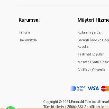
Kurumsal
Müşteri Hizme
İletişim
Kullanım Şartları
Hakkımızda
Garanti, İade ve Değ
Koşulları
Teslimat Koşulları
Mesafeli Satış Sözl
Gizlilik ve Güvenlik
Copyright © 2021,Emerald Takı tescilli mark
Tüm bilgileriniz 256bit SSL Sertifikası ile 