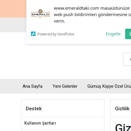
www.emeraldtaki.com masaüstünüze
web push bildirimleri göndermesine i
verin.
Engelle
Powered by SendPulse
Ana Sayfa
Yeni Gelenler
Gümüş Kişiye Özel Ürü
Destek
Gizlili
Kullanım Şartları
Giz