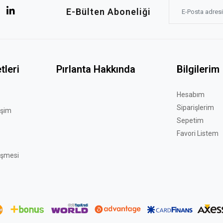
E-Bülten Aboneliği
tleri
Pırlanta Hakkında
Bilgilerim
Hesabım
Siparişlerim
işim
Sepetim
Favori Listem
eşmesi