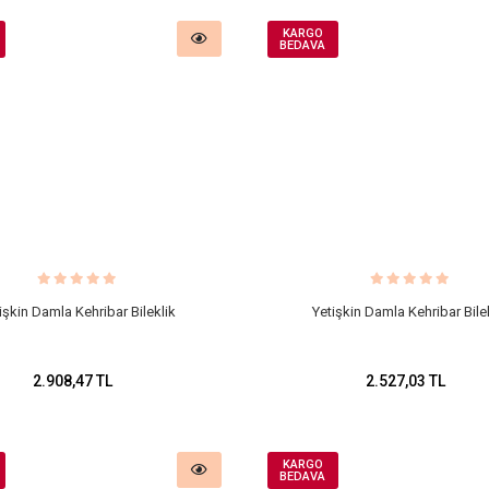
KARGO
BEDAVA
işkin Damla Kehribar Bileklik
Yetişkin Damla Kehribar Bile
2.908,47 TL
2.527,03 TL
KARGO
BEDAVA