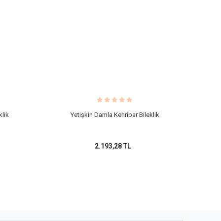
klik
Yetişkin Damla Kehribar Bileklik
2.193,28 TL