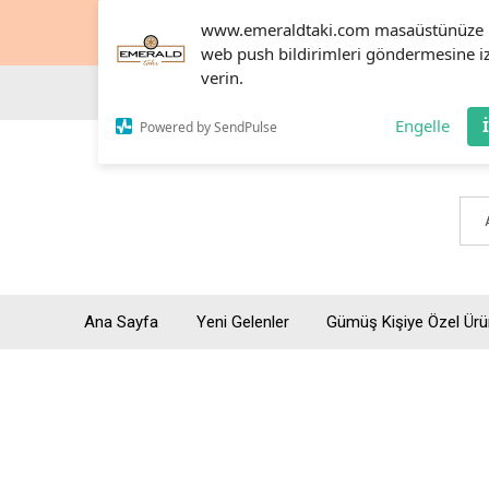
www.emeraldtaki.com masaüstünüze
web push bildirimleri göndermesine i
verin.
Engelle
Powered by SendPulse
Ana Sayfa
Yeni Gelenler
Gümüş Kişiye Özel Ürü