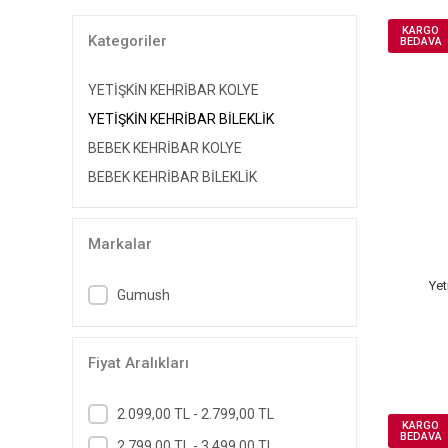
KARGO
Kategoriler
BEDAVA
YETİŞKİN KEHRİBAR KOLYE
YETİŞKİN KEHRİBAR BİLEKLİK
BEBEK KEHRİBAR KOLYE
BEBEK KEHRİBAR BİLEKLİK
Markalar
Yet
Gumush
Fiyat Aralıkları
2.099,00 TL - 2.799,00 TL
KARGO
BEDAVA
2.799,00 TL - 3.499,00 TL