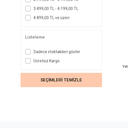
3.499,00 TL - 4.199,00 TL
4.899,00 TL ve üzeri
Listeleme
Sadece stoktakileri göster
Ücretsiz Kargo
Yet
SEÇİMLERİ TEMİZLE