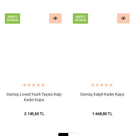
KARGO
KARGO
BEDAVA
BEDAVA
Gümüş Loved Yazılı Taşsız Kalp
Gümüş Kalpli Kadın Küpe
Kadın Küpe
2.145,60 TL
1.668,80 TL