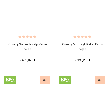
​Gümüş Sallantılı Kalp Kadın
Gümüş Mor Taşlı Kalpli Kadın
Küpe
Küpe
2.670,07 TL
2.193,28 TL
KARGO
KARGO
BEDAVA
BEDAVA