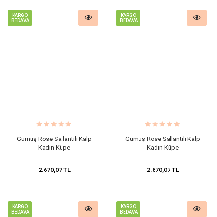
KARGO
KARGO
BEDAVA
BEDAVA
​Gümüş Rose Sallantılı Kalp
​Gümüş Rose Sallantılı Kalp
Kadın Küpe
Kadın Küpe
2.670,07 TL
2.670,07 TL
KARGO
KARGO
BEDAVA
BEDAVA