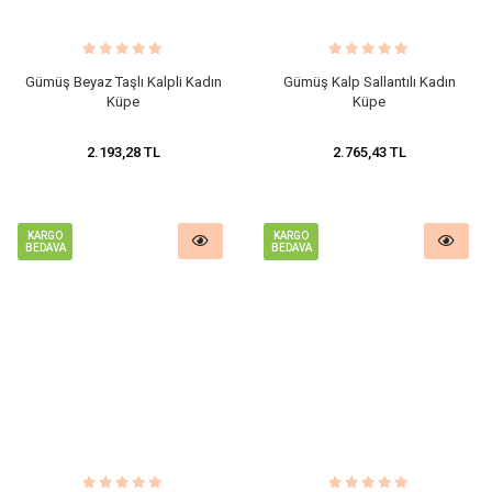
Gümüş Beyaz Taşlı Kalpli Kadın
Gümüş Kalp Sallantılı Kadın
Küpe
Küpe
2.193,28 TL
2.765,43 TL
KARGO
KARGO
BEDAVA
BEDAVA