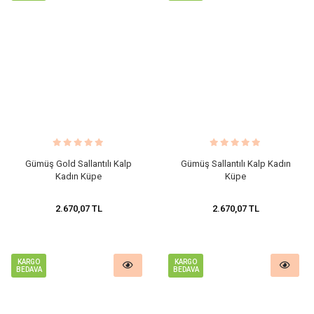
​Gümüş Gold Sallantılı Kalp
​Gümüş Sallantılı Kalp Kadın
Kadın Küpe
Küpe
2.670,07 TL
2.670,07 TL
KARGO
KARGO
BEDAVA
BEDAVA