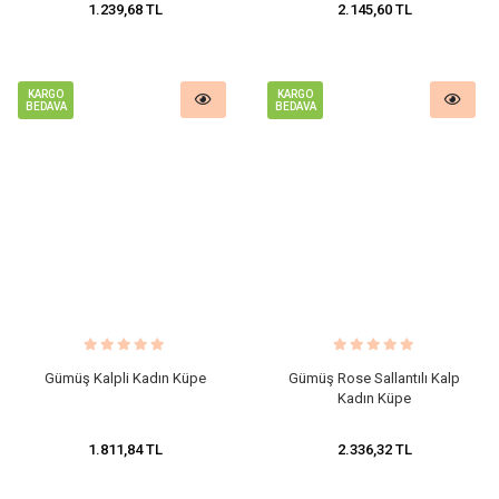
1.239,68 TL
2.145,60 TL
KARGO
KARGO
BEDAVA
BEDAVA
Gümüş Kalpli Kadın Küpe
​Gümüş Rose Sallantılı Kalp
Kadın Küpe
1.811,84 TL
2.336,32 TL