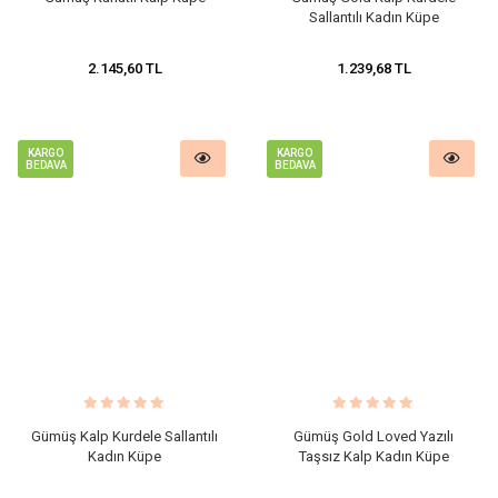
Sallantılı Kadın Küpe
2.145,60 TL
1.239,68 TL
KARGO
KARGO
BEDAVA
BEDAVA
Gümüş Kalp Kurdele Sallantılı
Gümüş Gold Loved Yazılı
Kadın Küpe
Taşsız Kalp Kadın Küpe