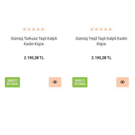
Gümüş Turkuaz Taşlı Kalpli
Gümüş Yeşil Taşlı Kalpli Kadın
Kadın Küpe
Küpe
2.193,28 TL
2.193,28 TL
KARGO
KARGO
BEDAVA
BEDAVA