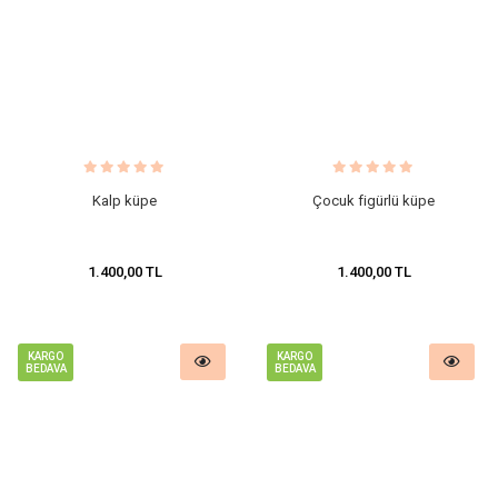
Kalp küpe
Çocuk figürlü küpe
1.400,00 TL
1.400,00 TL
KARGO
KARGO
BEDAVA
BEDAVA