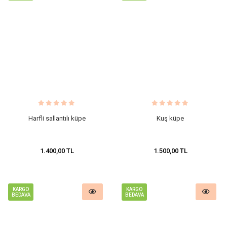
Harfli sallantılı küpe
Kuş küpe
1.400,00 TL
1.500,00 TL
KARGO
KARGO
BEDAVA
BEDAVA