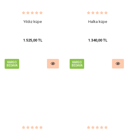
Yıldız küpe
Halka küpe
1.525,00 TL
1.340,00 TL
KARGO
KARGO
BEDAVA
BEDAVA