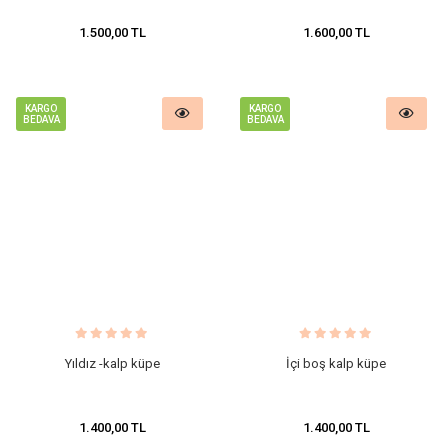
1.500,00 TL
1.600,00 TL
KARGO
KARGO
BEDAVA
BEDAVA
Yıldız -kalp küpe
İçi boş kalp küpe
1.400,00 TL
1.400,00 TL