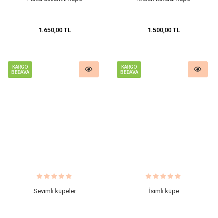
1.650,00 TL
1.500,00 TL
KARGO
KARGO
BEDAVA
BEDAVA
Sevimli küpeler
İsimli küpe