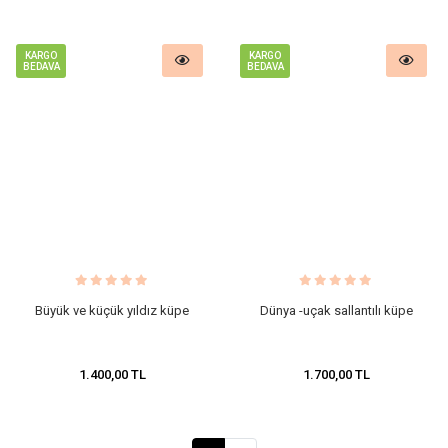
KARGO
KARGO
BEDAVA
BEDAVA
Büyük ve küçük yıldız küpe
Dünya -uçak sallantılı küpe
1.400,00 TL
1.700,00 TL