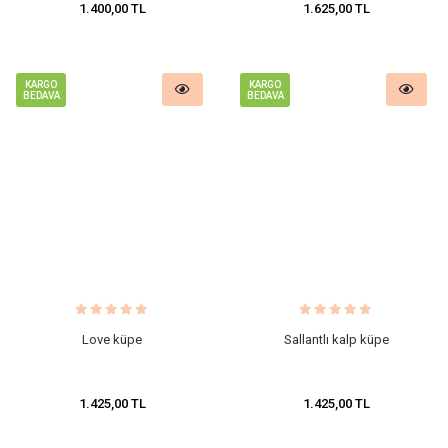
1.400,00 TL
1.625,00 TL
KARGO
KARGO
BEDAVA
BEDAVA
Love küpe
Sallantlı kalp küpe
1.425,00 TL
1.425,00 TL