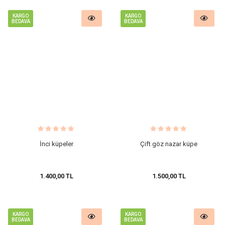
KARGO
KARGO
BEDAVA
BEDAVA
İnci küpeler
Çift göz nazar küpe
1.400,00 TL
1.500,00 TL
KARGO
KARGO
BEDAVA
BEDAVA