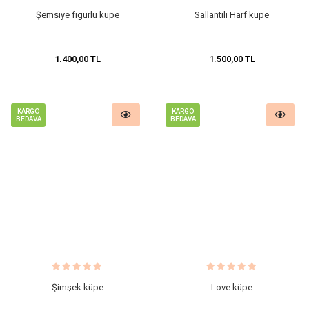
Şemsiye figürlü küpe
Sallantılı Harf küpe
1.400,00 TL
1.500,00 TL
KARGO
KARGO
BEDAVA
BEDAVA
Şimşek küpe
Love küpe