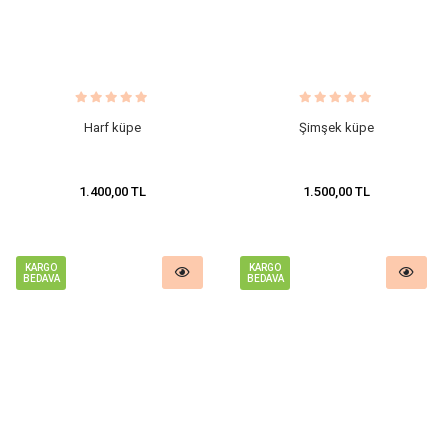
Harf küpe
Şimşek küpe
1.400,00 TL
1.500,00 TL
KARGO
KARGO
BEDAVA
BEDAVA