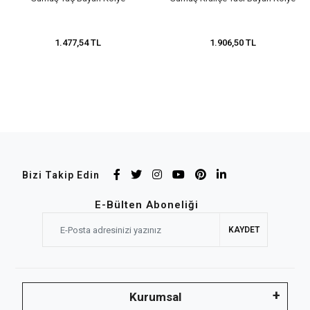
1.477,54 TL
1.906,50 TL
Bizi Takip Edin
E-Bülten Aboneliği
KAYDET
Kurumsal