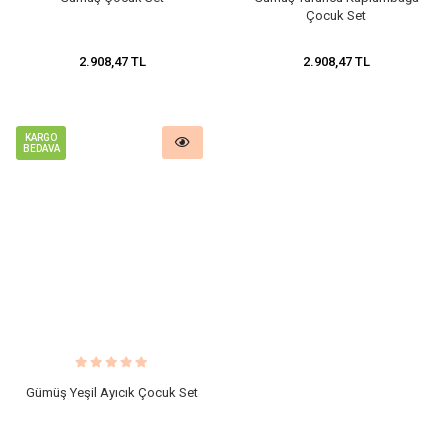
Çocuk Set
2.908,47 TL
2.908,47 TL
KARGO
BEDAVA
Gümüş Yeşil Ayıcık Çocuk Set