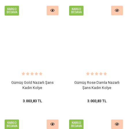
KARGO
KARGO
BEDAVA
BEDAVA
Gümüş Gold Nazarlı Şans
Gümüş Rose Damla Nazarlı
Kadın Kolye
Şans Kadın Kolye
3.003,83 TL
3.003,83 TL
KARGO
KARGO
BEDAVA
BEDAVA