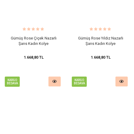
Gümüş Rose Çiçek Nazarlı
Gümüş Rose Yıldız Nazarlı
Şans Kadın Kolye
Şans Kadın Kolye
1.668,80 TL
1.668,80 TL
KARGO
KARGO
BEDAVA
BEDAVA