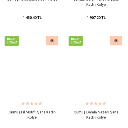
Kadın Kolye
1.430,40 TL
1.907,20 TL
KARGO
KARGO
BEDAVA
BEDAVA
Gümüş Fil Motifli Şans Kadın
Gümüş Damla Nazarlı Şans
Kolye
Kadın Kolye