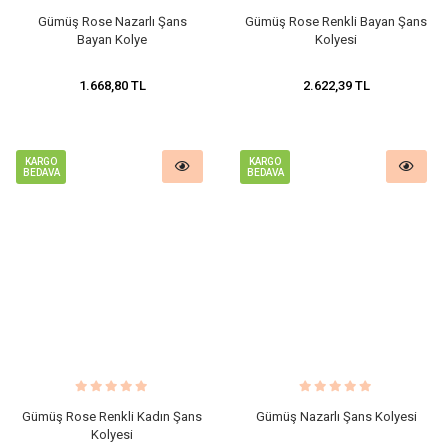
Gümüş Rose Nazarlı Şans
Gümüş Rose Renkli Bayan Şans
Bayan Kolye
Kolyesi
1.668,80 TL
2.622,39 TL
KARGO
KARGO
BEDAVA
BEDAVA
Gümüş Rose Renkli Kadın Şans
Gümüş Nazarlı Şans Kolyesi
Kolyesi