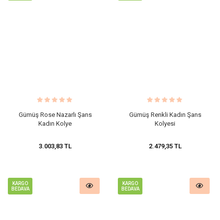
Gümüş Rose Nazarlı Şans
Gümüş Renkli Kadın Şans
Kadın Kolye
Kolyesi
3.003,83 TL
2.479,35 TL
KARGO
KARGO
BEDAVA
BEDAVA