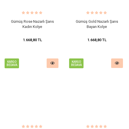
Gümüş Rose Nazarlı Şans
Gümüş Gold Nazarlı Şans
Kadın Kolye
Bayan Kolye
1.668,80 TL
1.668,80 TL
KARGO
KARGO
BEDAVA
BEDAVA