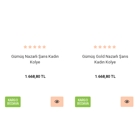
Gümüş Nazarlı Şans Kadın
Gümüş Gold Nazarlı Şans
Kolye
Kadın Kolye
1.668,80 TL
1.668,80 TL
KARGO
KARGO
BEDAVA
BEDAVA