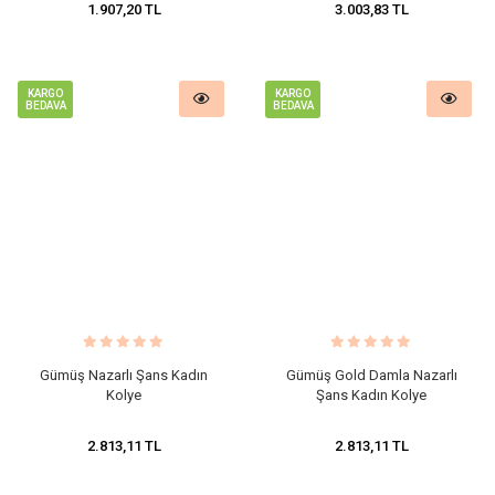
1.907,20 TL
3.003,83 TL
KARGO
KARGO
BEDAVA
BEDAVA
Gümüş Nazarlı Şans Kadın
Gümüş Gold Damla Nazarlı
Kolye
Şans Kadın Kolye
2.813,11 TL
2.813,11 TL