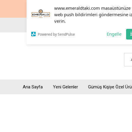
www.emeraldtaki.com masaüstünüze
web push bildirimleri göndermesine i
verin.
Engelle
Powered by SendPulse
Ana Sayfa
Yeni Gelenler
Gümüş Kişiye Özel Ürü