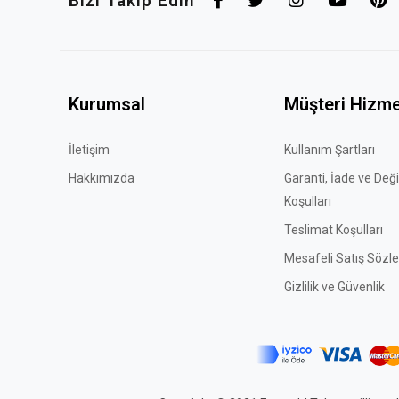
Bizi Takip Edin
Kurumsal
Müşteri Hizme
İletişim
Kullanım Şartları
Hakkımızda
Garanti, İade ve Değ
Koşulları
Teslimat Koşulları
Mesafeli Satış Sözl
Gizlilik ve Güvenlik