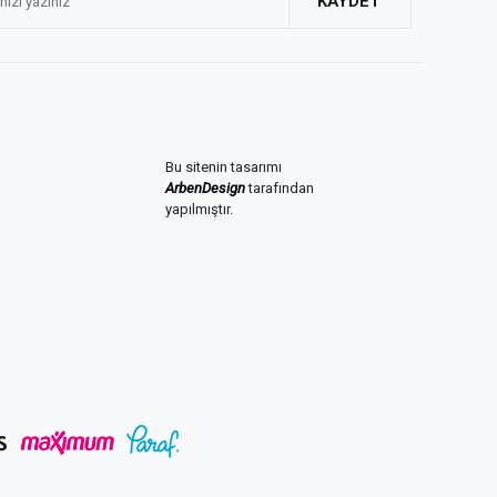
KAYDET
Bu sitenin tasarımı
ArbenDesign
tarafından
yapılmıştır.