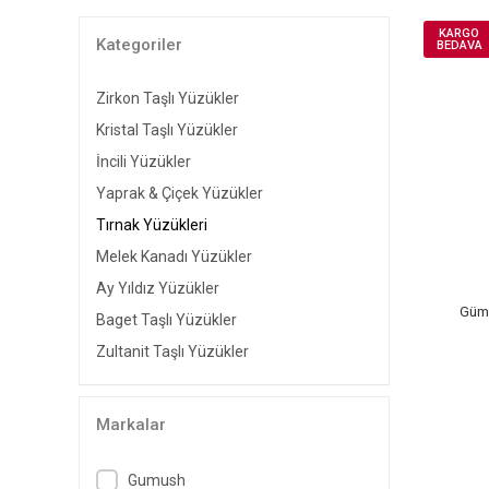
KARGO
Kategoriler
BEDAVA
Zirkon Taşlı Yüzükler
Kristal Taşlı Yüzükler
İncili Yüzükler
Yaprak & Çiçek Yüzükler
Tırnak Yüzükleri
Melek Kanadı Yüzükler
Ay Yıldız Yüzükler
Gümü
Baget Taşlı Yüzükler
Zultanit Taşlı Yüzükler
Markalar
Gumush