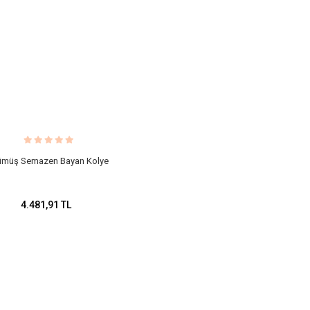
müş Semazen Bayan Kolye
4.481,91 TL