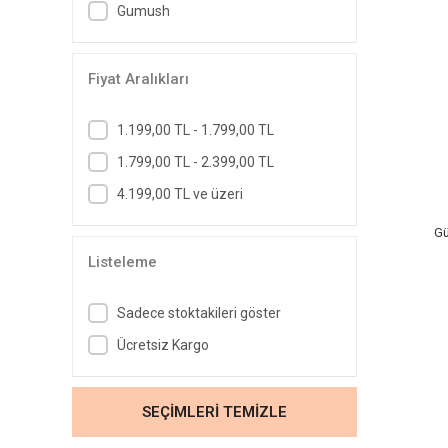
Gumush
Fiyat Aralıkları
1.199,00 TL - 1.799,00 TL
1.799,00 TL - 2.399,00 TL
4.199,00 TL ve üzeri
Gü
Listeleme
Sadece stoktakileri göster
Ücretsiz Kargo
SEÇİMLERİ TEMİZLE