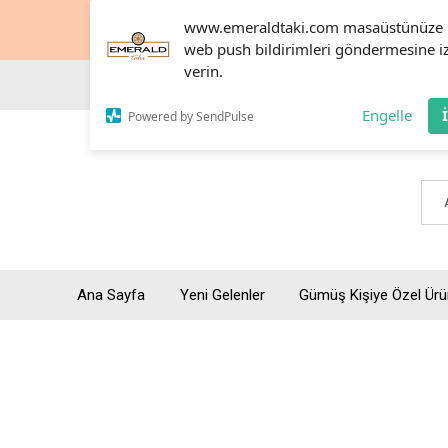
www.emeraldtaki.com masaüstünüze
web push bildirimleri göndermesine i
verin.
Engelle
Powered by SendPulse
Ana Sayfa
Yeni Gelenler
Gümüş Kişiye Özel Ürü