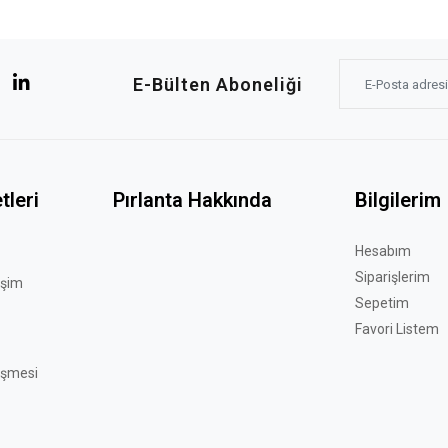
E-Bülten Aboneliği
tleri
Pırlanta Hakkında
Bilgilerim
Hesabım
Siparişlerim
işim
Sepetim
Favori Listem
eşmesi