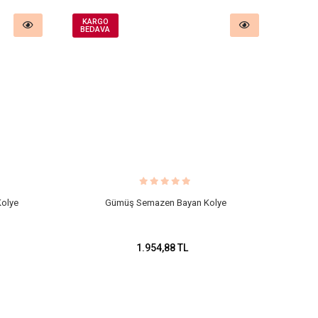
KARGO
BEDAVA
olye
Gümüş Semazen Bayan Kolye
1.954,88 TL