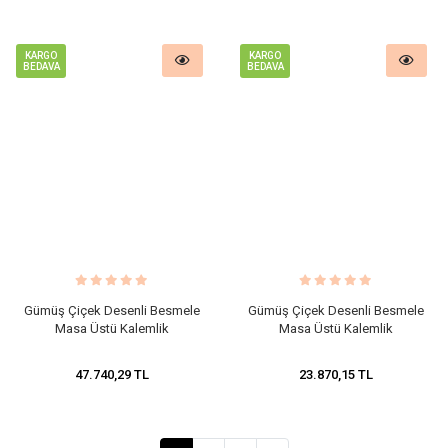
KARGO
KARGO
BEDAVA
BEDAVA
Gümüş Çiçek Desenli Besmele
Gümüş Çiçek Desenli Besmele
Masa Üstü Kalemlik
Masa Üstü Kalemlik
47.740,29 TL
23.870,15 TL