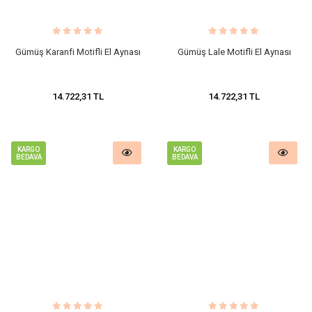
Gümüş Karanfi Motifli El Aynası
Gümüş Lale Motifli El Aynası
14.722,31 TL
14.722,31 TL
KARGO
KARGO
BEDAVA
BEDAVA