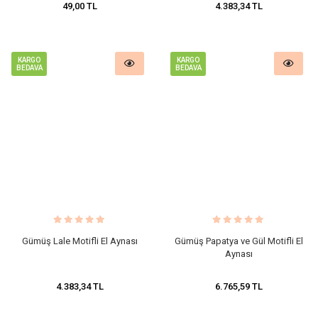
49,00 TL
4.383,34 TL
KARGO
KARGO
BEDAVA
BEDAVA
Gümüş Lale Motifli El Aynası
Gümüş Papatya ve Gül Motifli El
Aynası
4.383,34 TL
6.765,59 TL