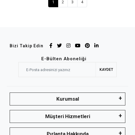
1
2
3
4
Bizi Takip Edin
E-Bülten Aboneliği
KAYDET
Kurumsal
Müşteri Hizmetleri
Pırlanta Hakkında