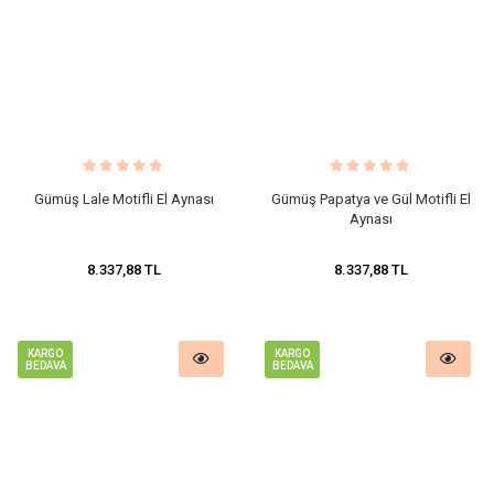
Gümüş Lale Motifli El Aynası
Gümüş Papatya ve Gül Motifli El
Aynası
8.337,88 TL
8.337,88 TL
KARGO
KARGO
BEDAVA
BEDAVA