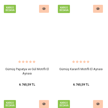
KARGO
KARGO
BEDAVA
BEDAVA
Gümüş Papatya ve Gül Motifli El
Gümüş Karanfi Motifli El Aynası
Aynası
6.765,59 TL
6.765,59 TL
KARGO
KARGO
BEDAVA
BEDAVA