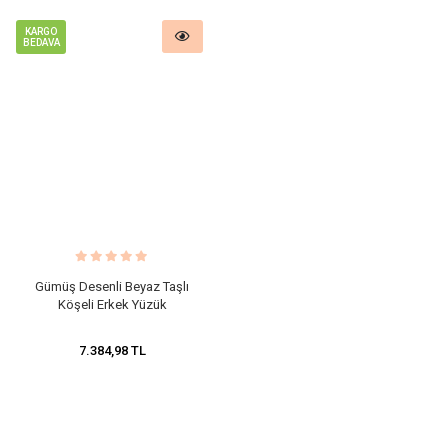
KARGO
BEDAVA
​Gümüş Desenli Beyaz Taşlı
Köşeli Erkek Yüzük
7.384,98 TL