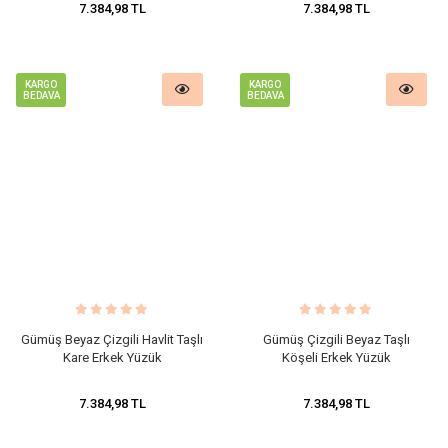
7.384,98 TL
7.384,98 TL
KARGO
KARGO
BEDAVA
BEDAVA
​Gümüş Beyaz Çizgili Havlit Taşlı
​Gümüş Çizgili Beyaz Taşlı
Kare Erkek Yüzük
Köşeli Erkek Yüzük
7.384,98 TL
7.384,98 TL