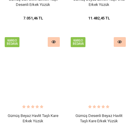
Desenli Erkek Yüzük
Erkek Yüzük
7.051,46 TL
11.482,45 TL
KARGO
KARGO
BEDAVA
BEDAVA
​Gümüş Beyaz Havlit Taşlı Kare
​Gümüş Desenli Beyaz Havlit
Erkek Yüzük
Taşlı Kare Erkek Yüzük