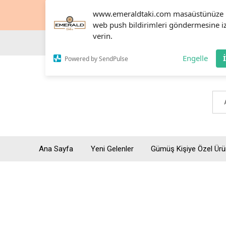
www.emeraldtaki.com masaüstünüze
web push bildirimleri göndermesine i
verin.
Engelle
Powered by SendPulse
Ana Sayfa
Yeni Gelenler
Gümüş Kişiye Özel Ürü