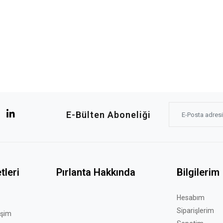
E-Bülten Aboneliği
tleri
Pırlanta Hakkında
Bilgilerim
Hesabım
Siparişlerim
işim