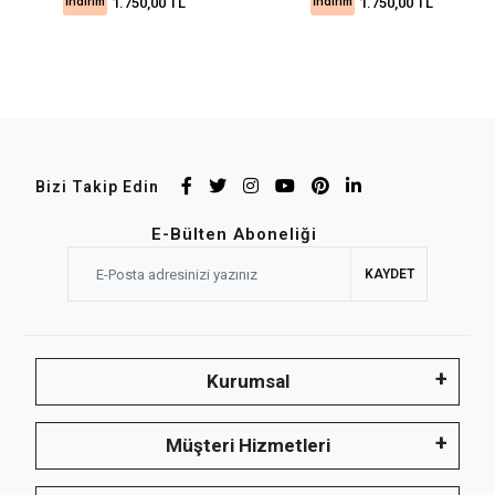
İndirim
İndirim
1.750,00 TL
1.750,00 TL
Bizi Takip Edin
E-Bülten Aboneliği
KAYDET
Kurumsal
Müşteri Hizmetleri