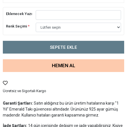
Eklenecek Yazı
Renk Seçimi
*
SEPETE EKLE
HEMEN AL
Ücretsiz ve Sigortalı Kargo
Garanti Şartları:
Satın aldığınız bu ürün üretim hatalarına karşı "1
Yıl" Emerald Takı güvencesi altındadır. Ürününüz 925 ayar gümüş
madendir. Kullanıcı hataları garanti kapsamına girmez.
İade Şartları:
14 gün içerisinde değişim ve iade yapabilirsiniz. Kişiye